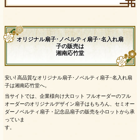
オリジナル扇子･ノベルティ扇子･名入れ扇
子の販売は
湘南応竹堂
安い! 高品質なオリジナル扇子･ノベルティ扇子･名入れ扇
子は湘南応竹堂へ。
当サイトでは、企業様向け大ロット フルオーダーのフル
オーダーのオリジナルデザイン扇子はもちろん、セミオー
ダーノベルティ扇子・記念品扇子の販売を小ロットから承
っていま
す。