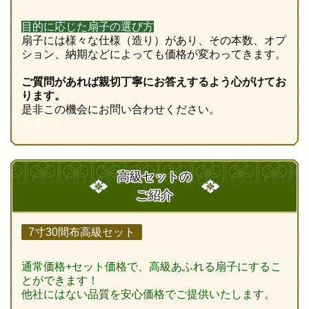
目的に応じた扇子の選び方
扇子には様々な仕様（造り）があり、その本数、オプ
ション、納期などによっても価格が変わってきます。
ご質問があれば親切丁寧にお答えするよう心がけてお
ります。
是非この機会にお問い合わせください。
激安です！
高級セットの
ご紹介
7寸30間布高級セット
通常価格+セット価格で、高級あふれる扇子にするこ
とができます！
他社にはない品質を安心価格でご提供いたします。