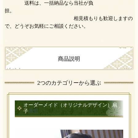
送料は、一括納品なら当社が負
担。
相見積もりも歓迎しますの
で、どうぞお気軽にご相談ください。
商品説明
2つのカテゴリーから選ぶ
オーダーメイド（オリジナルデザイン）扇
子
激安