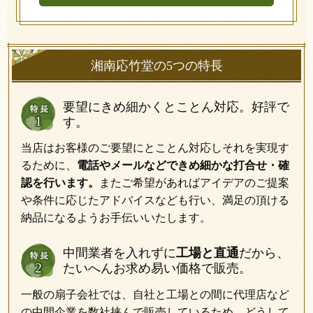
湘南応竹堂の5つの特長
要望にきめ細かくとことん対応。好評で
す。
当店はお客様のご要望にとことん対応しそれを実現す
るために、
電話やメールなどできめ細かな打合せ・確
認を行います。
またご希望があればアイデアのご提案
や条件に応じたアドバイスなども行い、満足の頂ける
納品になるようお手伝いいたします。
中間業者を入れずに
工場と直通
だから、
たいへんお求め易い価格で販売。
一般の扇子会社では、自社と工場との間に代理店など
の中間企業を数社挟んで販売しているため、どうして