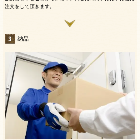
注文をして頂きます。
納品