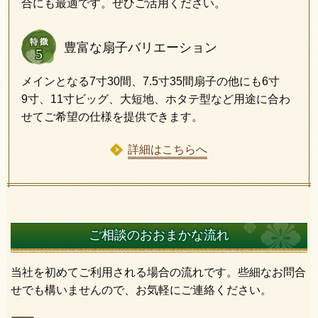
合にも最適です。ぜひご活用ください。
豊富な扇子バリエーション
メインとなる7寸30間、7.5寸35間扇子の他にも6寸
9寸、11寸ビッグ、大短地、ホタテ型など用途に合わ
せてご希望の仕様を提供できます。
詳細はこちらへ
ご相談のおおまかな流れ
当社を初めてご利用される場合の流れです。​些細なお問合
せでも構いませんので、お気軽にご連絡ください。