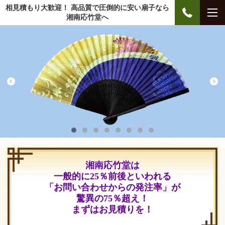
相見積もり大歓迎！ 高品質で圧倒的に安い扇子なら
湘南応竹堂へ
湘南応竹堂は
一般的に25％前後といわれる
「お問い合わせからの発注率」が
驚異の75％超え！
まずはお見積りを！