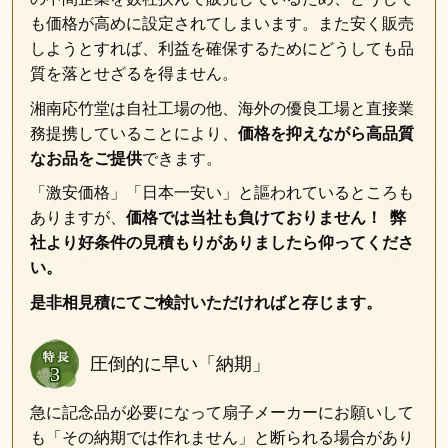
も価格が高めに設定されてしまいます。また安く販売
しようとすれば、利益を確保するためにどうしても品
質を落とせざるを得ません。
湘南応竹堂は自社工場の他、海外の優良工場と直接業
務提携していることにより、
価格を抑えながら高品質
なお品をご提供
できます。
「激安価格」「日本一安い」と謳われているところも
ありますが、
価格では当社も負けておりません！ 弊
社より好条件の見積もりがありましたら仰ってくださ
い。
是非相見積にてご検討いただければと存じます。
圧倒的に早い「納期」
急に記念品が必要になって扇子メーカーにお願いして
も「その納期では作れません」と断られる場合があり